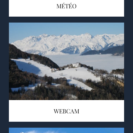
MÉTÉO
WEBCAM