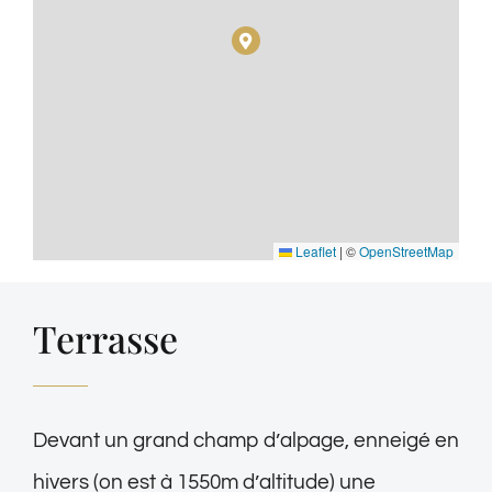
Leaflet
|
©
OpenStreetMap
Terrasse
Devant un grand champ d’alpage, enneigé en
hivers (on est à 1550m d’altitude) une