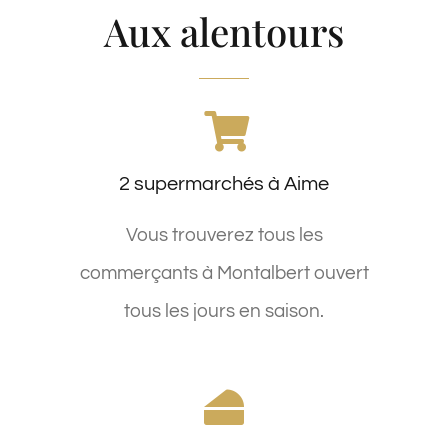
Aux alentours
2 supermarchés à Aime
Vous trouverez tous les
commerçants à Montalbert ouvert
tous les jours en saison.